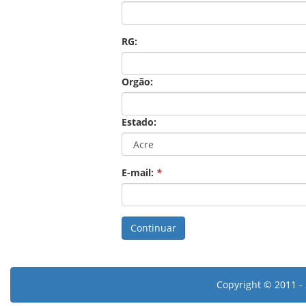
RG:
Orgão:
Estado:
E-mail:
*
Copyright © 2011 - 