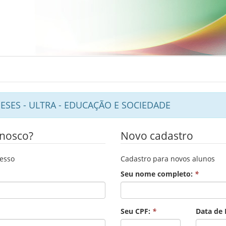
MESES - ULTRA - EDUCAÇÃO E SOCIEDADE
onosco?
Novo cadastro
cesso
Cadastro para novos alunos
Seu nome completo:
*
Seu CPF:
*
Data de 