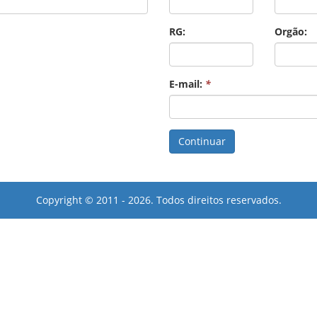
RG:
Orgão:
E-mail:
*
Copyright © 2011 - 2026. Todos direitos reservados.