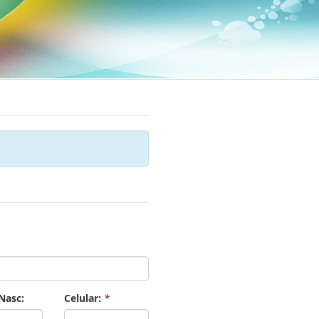
Nasc:
Celular:
*