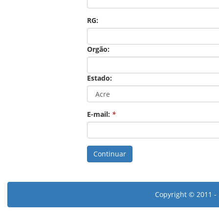
RG:
Orgão:
Estado:
E-mail:
*
Copyright © 2011 - 